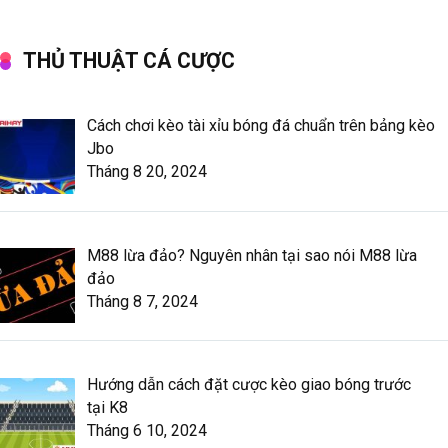
THỦ THUẬT CÁ CƯỢC
Cách chơi kèo tài xỉu bóng đá chuẩn trên bảng kèo
Jbo
Tháng 8 20, 2024
M88 lừa đảo? Nguyên nhân tại sao nói M88 lừa
đảo
Tháng 8 7, 2024
Hướng dẫn cách đặt cược kèo giao bóng trước
tại K8
Tháng 6 10, 2024