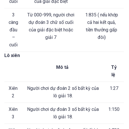
cuối
của giải đặc biệt
3
Từ 000-999, người chơi
1:835 ( nếu khớp
càng
dự đoán 3 chữ số cuối
cả hai kết quả,
đầu
của giải đặc biệt hoặc
tiền thưởng gấp
–
giải 7
đôi)
cuối
Lô xiên
Mô tả
Tỷ
lệ
Xiên
Người chơi dự đoán 2 số bất kỳ của
1:27
2
lô giải 18.
Xiên
Người chơi dự đoán 3 số bất kỳ của
1:150
3
lô giải 18.