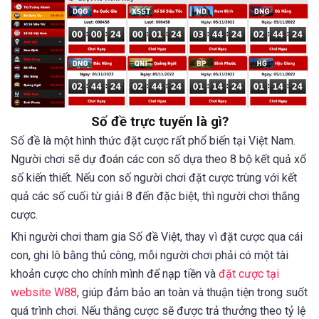
Số đề trực tuyến là gì?
Số đề là một hình thức đặt cược rất phổ biến tại Việt Nam.
Người chơi sẽ dự đoán các con số dựa theo 8 bộ kết quả xổ
số kiến thiết. Nếu con số người chơi đặt cược trùng với kết
quả các số cuối từ giải 8 đến đặc biệt, thì người chơi thắng
cược.
Khi người chơi tham gia Số đề Việt, thay vì đặt cược qua cái
con, ghi lô bằng thủ công, mỗi người chơi phải có một tài
khoản cược cho chính mình để nạp tiền và
đặt cược tại
website W88
, giúp đảm bảo an toàn và thuận tiện trong suốt
quá trình chơi. Nếu thắng cược sẽ được trả thưởng theo tỷ lệ