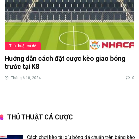
Thủ thuật cá độ
Hướng dẫn cách đặt cược kèo giao bóng
trước tại K8
Tháng 6 10, 2024
0
THỦ THUẬT CÁ CƯỢC
Cách chơi kèo tài xỉu bóng đá chuẩn trên bảng kèo