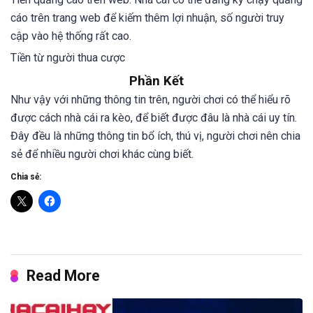
cáo trên trang web để kiếm thêm lợi nhuận, số người truy
cập vào hệ thống rất cao.
Tiền từ người thua cược
Phần Kết
Như vậy với những thông tin trên, người chơi có thể hiểu rõ
được cách nhà cái ra kèo, để biết được đâu là nhà cái uy tín.
Đây đều là những thông tin bổ ích, thú vị, người chơi nên chia
sẻ để nhiều người chơi khác cùng biết.
Chia sẻ:
Read More