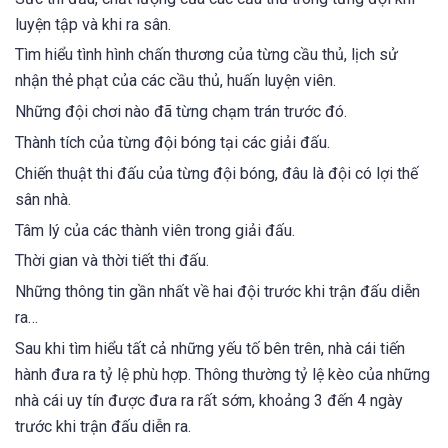
luyện tập và khi ra sân.
Tìm hiểu tình hình chấn thương của từng cầu thủ, lịch sử
nhận thẻ phạt của các cầu thủ, huấn luyện viên.
Những đội chơi nào đã từng chạm trán trước đó.
Thành tích của từng đội bóng tại các giải đấu.
Chiến thuật thi đấu của từng đội bóng, đâu là đội có lợi thế
sân nhà.
Tâm lý của các thành viên trong giải đấu.
Thời gian và thời tiết thi đấu.
Những thông tin gần nhất về hai đội trước khi trận đấu diễn
ra…
Sau khi tìm hiểu tất cả những yếu tố bên trên, nhà cái tiến
hành đưa ra tỷ lệ phù hợp. Thông thường tỷ lệ kèo của những
nhà cái uy tín được đưa ra rất sớm, khoảng 3 đến 4 ngày
trước khi trận đấu diễn ra.