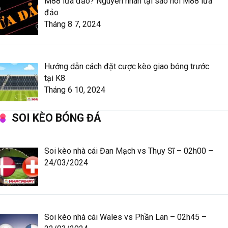
M88 lừa đảo? Nguyên nhân tại sao nói M88 lừa
đảo
Tháng 8 7, 2024
Hướng dẫn cách đặt cược kèo giao bóng trước
tại K8
Tháng 6 10, 2024
SOI KÈO BÓNG ĐÁ
Soi kèo nhà cái Đan Mạch vs Thụy Sĩ – 02h00 –
24/03/2024
Soi kèo nhà cái Wales vs Phần Lan – 02h45 –