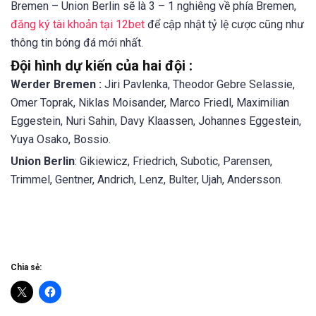
Bremen – Union Berlin sẽ là 3 – 1 nghiêng về phía Bremen,
đăng ký tài khoản tại 12bet
để cập nhật tỷ lệ cược cũng như
thông tin bóng đá mới nhất.
Đội hình dự kiến của hai đội :
Werder Bremen :
Jiri Pavlenka, Theodor Gebre Selassie,
Omer Toprak, Niklas Moisander, Marco Friedl, Maximilian
Eggestein, Nuri Sahin, Davy Klaassen, Johannes Eggestein,
Yuya Osako, Bossio.
Union Berlin
: Gikiewicz, Friedrich, Subotic, Parensen,
Trimmel, Gentner, Andrich, Lenz, Bulter, Ujah, Andersson.
Chia sẻ: