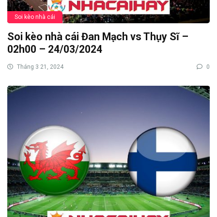
Soi kèo nhà cái
Soi kèo nhà cái Đan Mạch vs Thụy Sĩ –
02h00 – 24/03/2024
Tháng 3 21, 2024
0