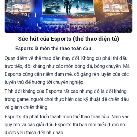
Sức hút của Esports (thể thao điện tử)
Esports là môn thể thao toàn cầu
Quan điểm về thể thao dần thay đổi. Không cứ phải thi đấu
trực tiếp, đối kháng như các môn bóng đá, bóng chuyền. Mà
Esports cũng cần niềm đam mê, cố gắng rèn luyện của các
tuyển thủ để hướng tới chuyên nghiệp.
Tính đối kháng của Esports rất cao nhưng đó là đối kháng
trong game, người chơi thực hiện các kỹ thuật để chiến đấu
và giành chiến thắng.
Esports đã phát triển thành môn thể thao toàn cầu. Nhìn vào
quy mô và các giải đấu Esports thì bạn mới hiểu được nó
được yêu thích đến như nào.