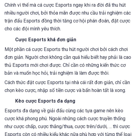
Chính vì thế mà cá cược Esports ngay khi ra đời đã thu hút
nhiều người chơi, bởi thỏa mãn được nhu cầu trải nghiệm các
trận đấu Esports đồng thời tăng cơ hội phán đoán, đặt cược
cho các đội mình yêu thích.
Cược Esports khá đơn giản
Một phần cá cược Esports thu hút người chơi bởi cách chơi
đơn giản. Người chơi không cần quá hiểu biết hay phải là cao
thủ Esports mới chơi được. Chỉ cần có những kiến thức cơ
bản và muốn học hỏi, trải nghiệm là làm được thôi.
Cách thức đặt cược Esports tại nhà cái rất đơn giản, chỉ cần
chọn kèo cược, nhập số tiền cược và bấn hoàn tất là xong.
Kèo cược Esports đa dạng
Esports đa dạng về giải đấu cùng các tựa game nên kèo
cược khá phong phú. Ngoài những cách cược truyền thống
như cược chấp, cược thắng/thua, cược trên/dưới, … thì cược
Esports còn có nhiều kiểu khác nữa phù hợp với từng thể loại