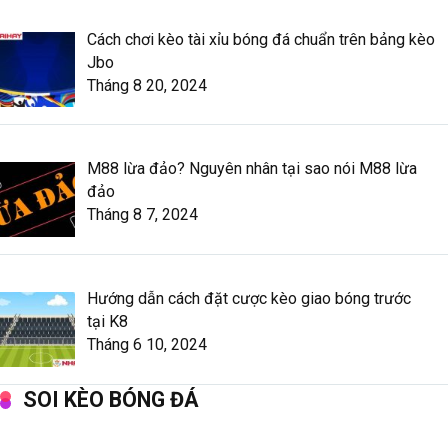
Cách chơi kèo tài xỉu bóng đá chuẩn trên bảng kèo
Jbo
Tháng 8 20, 2024
M88 lừa đảo? Nguyên nhân tại sao nói M88 lừa
đảo
Tháng 8 7, 2024
Hướng dẫn cách đặt cược kèo giao bóng trước
tại K8
Tháng 6 10, 2024
SOI KÈO BÓNG ĐÁ