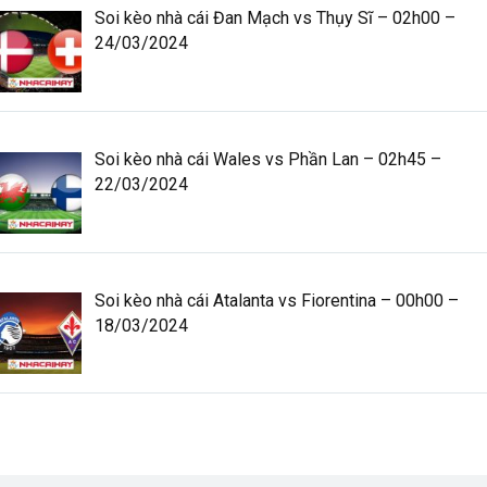
Soi kèo nhà cái Đan Mạch vs Thụy Sĩ – 02h00 –
24/03/2024
Soi kèo nhà cái Wales vs Phần Lan – 02h45 –
22/03/2024
Soi kèo nhà cái Atalanta vs Fiorentina – 00h00 –
18/03/2024