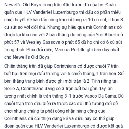
Newell’s Old Boys trong trận đấu trước đó của họ. Đoàn
quân của HLV Vanderlei Luxemburgo thi đấu có phần thiếu
nhiệt huyết ở khâu tấn công khi chỉ tung ra 10 cú sút, ít hơn 8
cú sút so với đối thủ. Nhưng sự hiệu quả mà Corinthians có
được lại khá cao với 2 bàn thắng do công của Yuri Alberto ở
phút 57 và Wesley Gassova ở phút 65 dù họ chỉ có 6 cú sút
trúng đích. Phía đối diện, Marcos Portillo ghi bàn duy nhất
cho Newell’s Old Boys.
Chiến thắng trên đã giúp Corinthians có được chuỗi 7 trận
bất bại trên mọi đấu trường với 6 chiến thắng, 1 trận hòa. Số
bàn thắng trung bình được ghi mỗi trận là 2. Tính riêng tại
Serie A, Corinthians đang có 3 trận bất bại gần đây, ấn
tượng nhất chính là trận thắng 3-1 trước Vasco Da Gama. Dù
chuỗi trận trên đều diễn ra trước các đối thủ tương đối dễ
chơi nhưng chúng ta phải công nhận hàng công của
Corinthians đã cải thiện đáng kể và điều này có thể giúp
đoàn quân của HLV Vanderlei Luxemburgo có được kết quả