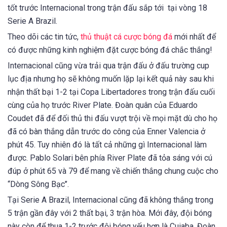
tốt trước Internacional trong trận đấu sắp tới tại vòng 18
Serie A Brazil.
Theo dõi các tin tức,
thủ thuật cá cược bóng đá
mới nhất để
có được những kinh nghiệm đặt cược bóng đá chắc thắng!
Internacional cũng vừa trải qua trận đấu ở đấu trường cup
lục địa nhưng họ sẽ không muốn lặp lại kết quả này sau khi
nhận thất bại 1-2 tại Copa Libertadores trong trận đấu cuối
cùng của họ trước River Plate. Đoàn quân của Eduardo
Coudet đã để đối thủ thi đấu vượt trội về mọi mặt dù cho họ
đã có bàn thắng dẫn trước do công của Enner Valencia ở
phút 45. Tuy nhiên đó là tất cả những gì Internacional làm
được. Pablo Solari bên phía River Plate đã tỏa sáng với cú
đúp ở phút 65 và 79 để mang về chiến thắng chung cuộc cho
“Dòng Sông Bạc’’.
Tại Serie A Brazil, Internacional cũng đã không thắng trong
5 trận gần đây với 2 thất bại, 3 trận hòa. Mới đây, đội bóng
này còn để thua 1-2 trước đội bóng yếu hơn là Cuiaba. Đoàn