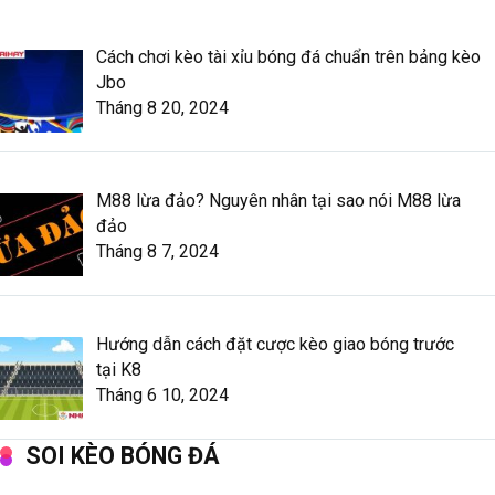
Cách chơi kèo tài xỉu bóng đá chuẩn trên bảng kèo
Jbo
Tháng 8 20, 2024
M88 lừa đảo? Nguyên nhân tại sao nói M88 lừa
đảo
Tháng 8 7, 2024
Hướng dẫn cách đặt cược kèo giao bóng trước
tại K8
Tháng 6 10, 2024
SOI KÈO BÓNG ĐÁ