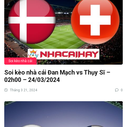
Soi kèo nhà cái
Soi kèo nhà cái Đan Mạch vs Thụy Sĩ –
02h00 – 24/03/2024
Tháng 3 21, 2024
0