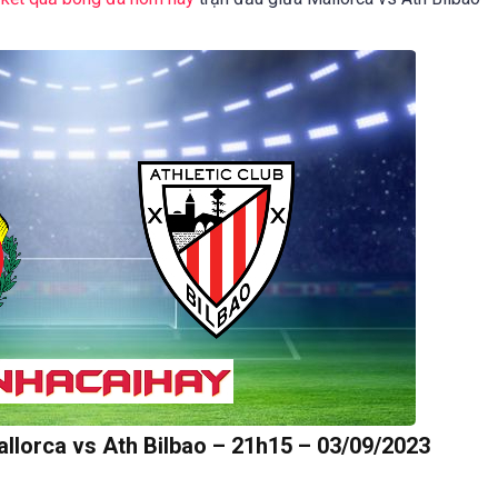
allorca vs Ath Bilbao – 21h15 – 03/09/2023