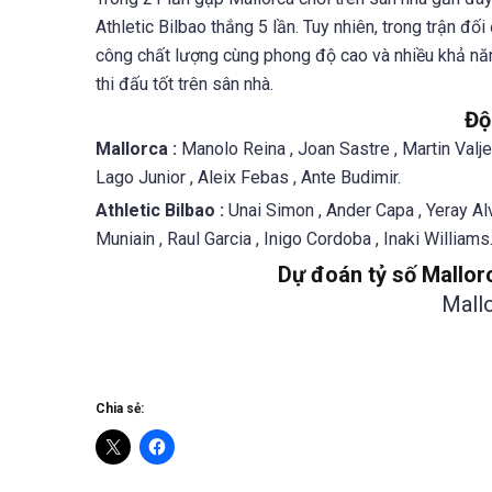
Athletic Bilbao thắng 5 lần. Tuy nhiên, trong trận đ
công chất lượng cùng phong độ cao và nhiều khả năn
thi đấu tốt trên sân nhà.
Độ
Mallorca :
Manolo Reina , Joan Sastre , Martin Valjen
Lago Junior , Aleix Febas , Ante Budimir.
Athletic Bilbao :
Unai Simon , Ander Capa , Yeray Alva
Muniain , Raul Garcia , Inigo Cordoba , Inaki Williams
Dự đoán tỷ số Mallor
Mall
Chia sẻ: