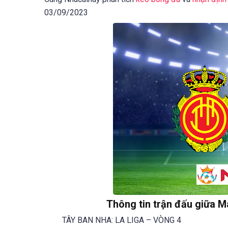
03/09/2023
Thông tin trận đấu giữa M
TÂY BAN NHA: LA LIGA – VÒNG 4