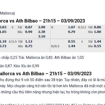
 Mallorca)
orca vs Ath Bilbao – 21h15 – 03/09/2023
chấp 0,25 Trái. Mallorca ăn 0,83. Ath Bilbao ăn 1,05
i ăn 0,87. Kèo Xỉu ăn 0,99
allorca vs Ath Bilbao – 21h15 – 03/09/2023
 họ đứng thứ 9 với 50 điểm sau 38 trận. Tuy nhiên, đây có lẽ là mù
ày. Mọi chuyện càng trở nên tồi tệ hơn khi Mallorca đã mất một 
 những cầu thủ tiềm năng nhưng hiện tại, họ trông không còn pho