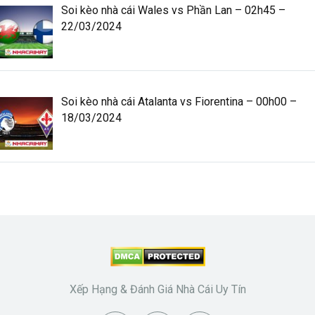
Soi kèo nhà cái Wales vs Phần Lan – 02h45 –
22/03/2024
Soi kèo nhà cái Atalanta vs Fiorentina – 00h00 –
18/03/2024
Xếp Hạng & Đánh Giá Nhà Cái Uy Tín