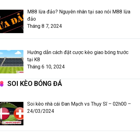
M88 lừa đảo? Nguyên nhân tại sao nói M88 lừa
đảo
Tháng 8 7, 2024
Hướng dẫn cách đặt cược kèo giao bóng trước
tại K8
Tháng 6 10, 2024
SOI KÈO BÓNG ĐÁ
Soi kèo nhà cái Đan Mạch vs Thụy Sĩ – 02h00 –
24/03/2024