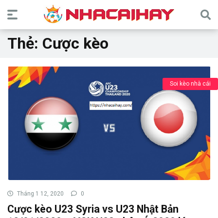
Thẻ:
Cược kèo
Soi kèo nhà cái
Tháng 1 12, 2020
0
Cược kèo U23 Syria vs U23 Nhật Bản