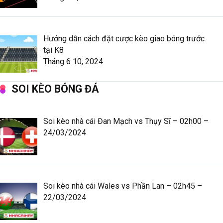
Hướng dẫn cách đặt cược kèo giao bóng trước
tại K8
Tháng 6 10, 2024
SOI KÈO BÓNG ĐÁ
Soi kèo nhà cái Đan Mạch vs Thụy Sĩ – 02h00 –
24/03/2024
Soi kèo nhà cái Wales vs Phần Lan – 02h45 –
22/03/2024