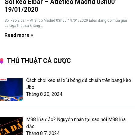
Soi kèo Eibar – Atlético Madrid 03h00’
19/01/2020
Soi kèo Eibar – Atlético Madrid 03h00’ 19/01/2020 Eibar đang có mùa giải
La Liga thật sự không ...
Read more »
THỦ THUẬT CÁ CƯỢC
Cách chơi kèo tài xỉu bóng đá chuẩn trên bảng kèo
Jbo
Tháng 8 20, 2024
M88 lừa đảo? Nguyên nhân tại sao nói M88 lừa
đảo
Tháng 8 7, 2024