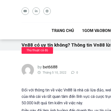
TRANG CHỦ
1GOM VAOBON
Vn88 có uy tín không? Thông tin Vn88 l
Thủ thuật cá độ
by
bet6688
Tháng 5 10, 2022
0
Đối với thông tin về việc Vn88 là nhà cái lừa đảo, w
của nhà cái và rất quan tâm đến lĩnh vực cá cược trự
50.000 kết quả tìm kiếm về việc này.
Điều này đã làm ảnh hưởng đến doanh thu, uy tín củ