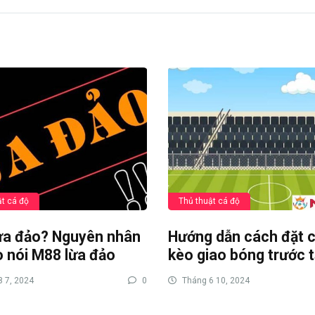
ật cá độ
Thủ thuật cá độ
ừa đảo? Nguyên nhân
Hướng dẫn cách đặt 
o nói M88 lừa đảo
kèo giao bóng trước t
 7, 2024
0
Tháng 6 10, 2024