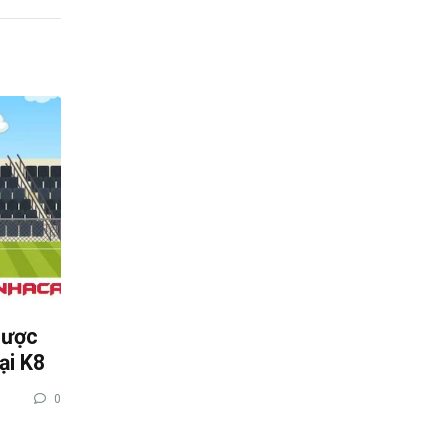
cược
ại K8
0