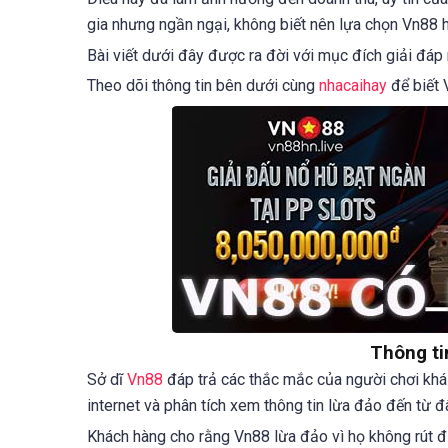
gia nhưng ngần ngại, không biết nên lựa chọn Vn88 
Bài viết dưới đây được ra đời với mục đích giải đáp
Theo dõi thông tin bên dưới cùng
nhacaihay
để biết 
Thông ti
Sở dĩ
Vn88
đáp trả các thắc mắc của người chơi khá l
internet và phân tích xem thông tin lừa đảo đến từ đ
Khách hàng cho rằng Vn88 lừa đảo vì họ không rút đ