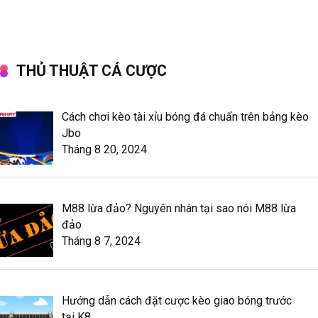
THỦ THUẬT CÁ CƯỢC
Cách chơi kèo tài xỉu bóng đá chuẩn trên bảng kèo
Jbo
Tháng 8 20, 2024
M88 lừa đảo? Nguyên nhân tại sao nói M88 lừa
đảo
Tháng 8 7, 2024
Hướng dẫn cách đặt cược kèo giao bóng trước
tại K8