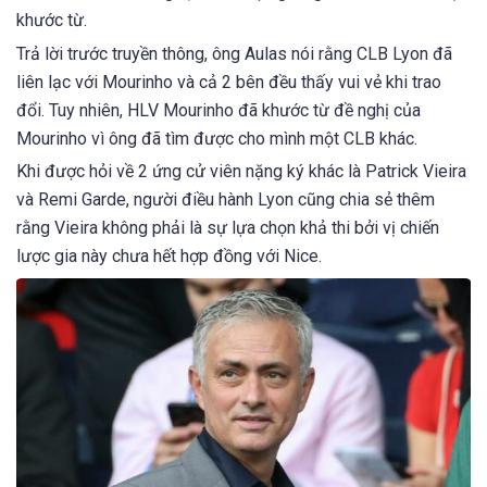
khước từ.
Trả lời trước truyền thông, ông Aulas nói rằng CLB Lyon đã
liên lạc với Mourinho và cả 2 bên đều thấy vui vẻ khi trao
đổi. Tuy nhiên, HLV Mourinho đã khước từ đề nghị của
Mourinho vì ông đã tìm được cho mình một CLB khác.
Khi được hỏi về 2 ứng cử viên nặng ký khác là Patrick Vieira
và Remi Garde, người điều hành Lyon cũng chia sẻ thêm
rằng Vieira không phải là sự lựa chọn khả thi bởi vị chiến
lược gia này chưa hết hợp đồng với Nice.