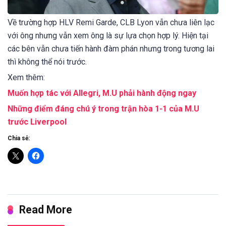
Về trường hợp HLV Remi Garde, CLB Lyon vẫn chưa liên lạc
với ông nhưng vẫn xem ông là sự lựa chọn hợp lý. Hiện tại
các bên vẫn chưa tiến hành đàm phán nhưng trong tương lai
thì không thể nói trước.
Xem thêm:
Muốn hợp tác với Allegri, M.U phải hành động ngay
Những điểm đáng chú ý trong trận hòa 1-1 của M.U
trước Liverpool
Chia sẻ:
Read More