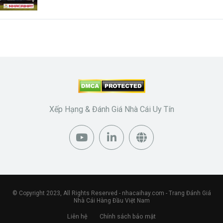
Xếp Hạng & Đánh Giá Nhà Cái Uy Tín
© Copyright 2023, All Rights Reserved -
nhacaihay.com
- Trang Đánh Giá
Nhà Cái Hàng Đầu Việt Nam
Liên hệ
Chính sách bảo mật