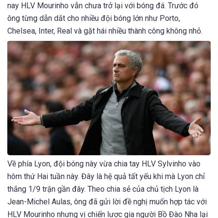
nay HLV Mourinho vẫn chưa trở lại với bóng đá. Trước đó
ông từng dẫn dắt cho nhiều đội bóng lớn như Porto,
Chelsea, Inter, Real và gặt hái nhiều thành công không nhỏ.
Về phía Lyon, đội bóng này vừa chia tay HLV Sylvinho vào
hôm thứ Hai tuần này. Đây là hệ quả tất yếu khi mà Lyon chỉ
thắng 1/9 trận gần đây. Theo chia sẻ của chủ tịch Lyon là
Jean-Michel Aulas, ông đã gửi lời đề nghị muốn hợp tác với
HLV Mourinho nhưng vị chiến lược gia người Bồ Đào Nha lại