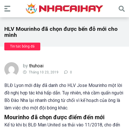
HLV Mourinho đã chọn được bến đỗ mới cho
mình
Tin tức bóng đá
by
thuhoai
Tháng 10 23, 2019
0
BLĐ Lyon mới đây đã danh cho HLV Jose Mourinho một lời
đề nghị hợp tác khá hấp dẫn. Tuy nhiên, nhà cầm quấn người
Bồ Đào Nha lại nhanh chóng từ chối vì kế hoạch của ông là
làm việc cho một đội bóng khác.
Mourinho đã chọn được điểm đến mới
Kể từ khi bị BLĐ Man United sa thải vào 11/2018, cho đến