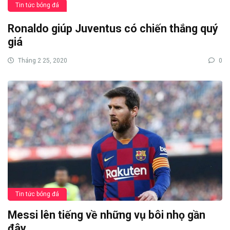
Tin tức bóng đá
Ronaldo giúp Juventus có chiến thắng quý
giá
Tháng 2 25, 2020
0
Tin tức bóng đá
Messi lên tiếng về những vụ bôi nhọ gần
đây