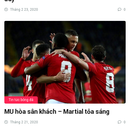
Tháng 2 23, 2020
0
Tin tức bóng đá
MU hòa sân khách – Martial tỏa sáng
Tháng 2 21, 2020
0