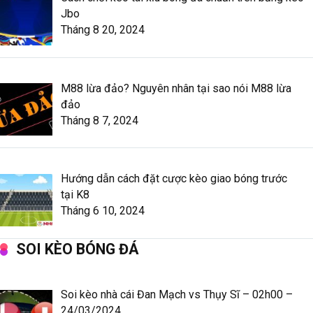
Jbo
Tháng 8 20, 2024
M88 lừa đảo? Nguyên nhân tại sao nói M88 lừa
đảo
Tháng 8 7, 2024
Hướng dẫn cách đặt cược kèo giao bóng trước
tại K8
Tháng 6 10, 2024
SOI KÈO BÓNG ĐÁ
Soi kèo nhà cái Đan Mạch vs Thụy Sĩ – 02h00 –
24/03/2024