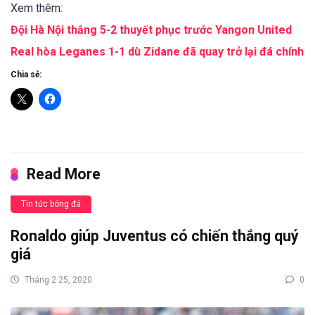
Xem thêm:
Đội Hà Nội thắng 5-2 thuyết phục trước Yangon United
Real hòa Leganes 1-1 dù Zidane đã quay trở lại đá chính
Chia sẻ:
Read More
Tin tức bóng đá
Ronaldo giúp Juventus có chiến thắng quý
giá
Tháng 2 25, 2020
0