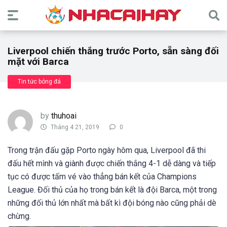
Liverpool chiến thắng trước Porto, sẵn sàng đối
mặt với Barca
Tin tức bóng đá
by
thuhoai
Tháng 4 21, 2019
0
Trong trận đấu gặp Porto ngày hôm qua, Liverpool đã thi
đấu hết mình và giành được chiến thắng 4-1 dễ dàng và tiếp
tục có được tấm vé vào thẳng bán kết của Champions
League. Đối thủ của họ trong bán kết là đội Barca, một trong
những đối thủ lớn nhất mà bất kì đội bóng nào cũng phải dè
chừng.