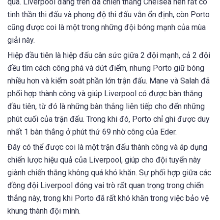
qua. Liverpool đang trên đà chiến thắng Chelsea nên rất có
tinh thần thi đấu và phong độ thi đấu vẫn ổn định, còn Porto
cũng được coi là một trong những đội bóng mạnh của mùa
giải này.
Hiệp đầu tiên là hiệp đấu cân sức giữa 2 đội mạnh, cả 2 đội
đều tìm cách công phá và dứt điểm, nhưng Porto giữ bóng
nhiều hơn và kiểm soát phần lớn trận đấu. Mane và Salah đã
phối hợp thành công và giúp Liverpool có được bàn thắng
đầu tiên, từ đó là những bàn thắng liên tiếp cho đến những
phút cuối của trận đấu. Trong khi đó, Porto chỉ ghi được duy
nhất 1 bàn thắng ở phút thứ 69 nhờ công của Eder.
Đây có thể được coi là một trận đấu thành công và áp dụng
chiến lược hiệu quả của Liverpool, giúp cho đội tuyển này
giành chiến thắng không quá khó khăn. Sự phối hợp giữa các
đồng đội Liverpool đóng vai trò rất quan trọng trong chiến
thắng này, trong khi Porto đã rất khó khăn trong việc bảo vệ
khung thành đội mình.