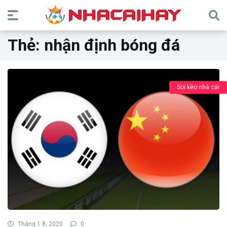
Thẻ:
nhận định bóng đá
Soi kèo nhà cái
Tháng 1 8, 2020
0