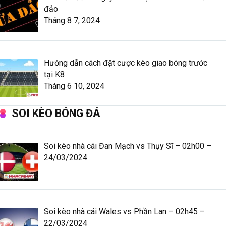
đảo
Tháng 8 7, 2024
Hướng dẫn cách đặt cược kèo giao bóng trước
tại K8
Tháng 6 10, 2024
SOI KÈO BÓNG ĐÁ
Soi kèo nhà cái Đan Mạch vs Thụy Sĩ – 02h00 –
24/03/2024
Soi kèo nhà cái Wales vs Phần Lan – 02h45 –
22/03/2024