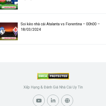
Soi kèo nhà cái Atalanta vs Fiorentina – 00h00 –
18/03/2024
Xếp Hạng & Đánh Giá Nhà Cái Uy Tín