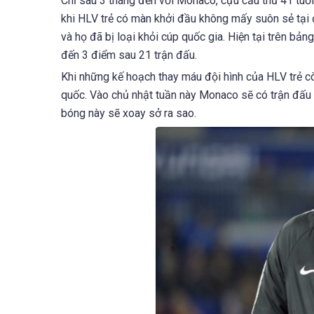
Chỉ sau 3 tháng đến với Monaco, cựu cầu thủ 41 tuổi
khi HLV trẻ có màn khởi đầu không mấy suôn sẻ tại 
và họ đã bị loại khỏi cúp quốc gia. Hiện tại trên b
đến 3 điểm sau 21 trận đấu.
Khi những kế hoạch thay máu đội hình của HLV trẻ 
quốc. Vào chủ nhật tuần này Monaco sẽ có trận đấu v
bóng này sẽ xoay sở ra sao.