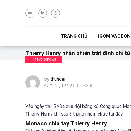
TRANG CHỦ
1GOM VAOBON
Thierry Henry nhận phiến trát đình chỉ 
Tin tức bóng đá
by
thuhoai
Tháng 1 26, 2019
0
Vào ngày thứ 5 vừa qua đội bóng xứ Công quốc Monaco
Thierry Henry chỉ sau 3 tháng nhậm chức tại đây.
Monaco chia tay Thierry Henry