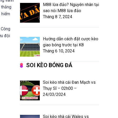
óng vánh
M88 lừa đảo? Nguyên nhân tại
n thắng
sao nói M88 lừa đảo
y hiểm
Tháng 8 7, 2024
ứ Công
ệu đội
Hướng dẫn cách đặt cược kèo
giao bóng trước tại K8
Tháng 6 10, 2024
SOI KÈO BÓNG ĐÁ
Soi kèo nhà cái Đan Mạch vs
Thụy Sĩ – 02h00 –
24/03/2024
Soi kèo nhà cái Wales vs