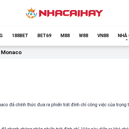
G
188BET
BET69
M88
W88
VN88
NHÀ 
từ Monaco
 đã chính thức đưa ra phiến trát đình chỉ công việc của trọng tà