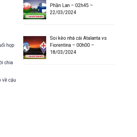
Phần Lan – 02h45 –
22/03/2024
Soi kèo nhà cái Atalanta vs
uổi họp
Fiorentina – 00h00 –
18/03/2024
i chia
õ về cậu