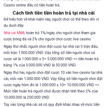
Casino online đều có tiền hoàn trả.
Cách tính tiền tiền hoàn trả tại nhà cái
Để hiểu hơn về khái niệm này, người chơi có thể theo dõi ví
dụ dưới đây.
Nhà cái M88
, hoàn trả 1%/ngày cho người chơi tham gia
cược bóng đá và 2% cho người chơi cược live casino.
Ngày thứ nhất, người chơi đặt cược tại nhà cái 5 trận đấu,
mỗi trận 1.000.000 VND. Vậy tổng số tiền người chơi cá
cược sẽ là 1.000.000 x 5= 5.000.000 VND => tiền hoàn trả
bằng 1% của 5.000.000 VND là 50.000 VND.
Ngày thứ hai, người chơi đặt cược 10 ván live casino tại nhà
cái, mỗi ván 1.000.000 VND. Vậy tổng số tiền người chơi đặt
cược ngày hôm đó là 1.000.000 x 10= 10.000.000 VND =>
Mức tiền hoàn trả người chơi được nhận tính theo 2% của
10.000.000 là 200.000 VND.
Tùy vào từng nhà cái sẽ có quy định khác nhau về mức tiền