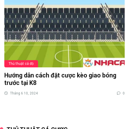
Thủ thuật cá độ
Hướng dẫn cách đặt cược kèo giao bóng
trước tại K8
Tháng 6 10, 2024
0