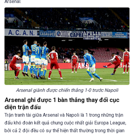
Arsenal.
Arsenal giành được chiến thắng 1-0 trước Napoli
Arsenal ghi được 1 bàn thắng thay đổi cục
diện trận đấu
Trận tranh tài giữa Arsenal và Napoli là 1 trong những trận
đấu khó đoán kết quả chung cuộc nhất giải Europa League,
bởi cả 2 đội đều có sự thể hiện thất thường trong thời gian