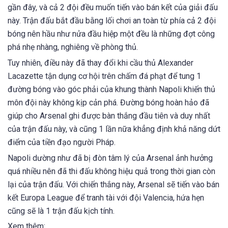
gần đây, và cả 2 đội đều muốn tiến vào bán kết của giải đấu
này. Trận đấu bắt đầu bằng lối chơi an toàn từ phía cả 2 đội
bóng nên hầu như nửa đầu hiệp một đều là những đợt công
phá nhẹ nhàng, nghiêng về phòng thủ.
Tuy nhiên, điều này đã thay đổi khi cầu thủ Alexander
Lacazette tận dụng cơ hội trên chấm đá phạt để tung 1
đường bóng vào góc phải của khung thành Napoli khiến thủ
môn đội này không kịp cản phá. Đường bóng hoàn hảo đã
giúp cho Arsenal ghi được bàn thắng đầu tiên và duy nhất
của trận đấu này, và cũng 1 lần nữa khẳng định khả năng dứt
điểm của tiền đạo người Pháp.
Napoli dường như đã bị đòn tâm lý của Arsenal ảnh hưởng
quá nhiều nên đã thi đấu không hiệu quả trong thời gian còn
lại của trận đấu. Với chiến thắng này, Arsenal sẽ tiến vào bán
kết Europa League để tranh tài với đội Valencia, hứa hẹn
cũng sẽ là 1 trận đấu kịch tính.
Xem thêm: