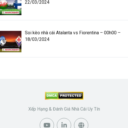
22/03/2024
Soi kèo nhà cái Atalanta vs Fiorentina – 00h00 –
18/03/2024
Xếp Hạng & Đánh Giá Nhà Cái Uy Tín