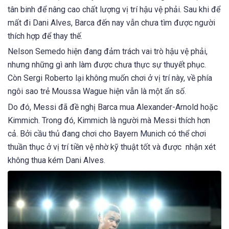
tân binh để nâng cao chất lượng vị trí hậu vệ phải. Sau khi để
mất đi Dani Alves, Barca đến nay vẫn chưa tìm được người
thích hợp để thay thế.
Nelson Semedo hiện đang đảm trách vai trò hậu vệ phải,
nhưng những gì anh làm được chưa thực sự thuyết phục.
Còn Sergi Roberto lại không muốn chơi ở vị trí này, về phía
ngôi sao trẻ Moussa Wague hiện vẫn là một ẩn số.
Do đó, Messi đã đề nghị Barca mua Alexander-Arnold hoặc
Kimmich. Trong đó, Kimmich là người mà Messi thích hơn
cả. Bởi cầu thủ đang chơi cho Bayern Munich có thể chơi
thuần thục ở vị trí tiền vệ nhờ kỹ thuật tốt và được nhận xét
không thua kém Dani Alves.