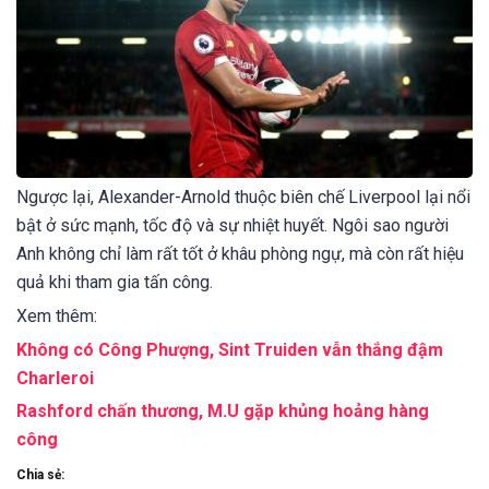
Ngược lại, Alexander-Arnold thuộc biên chế Liverpool lại nổi
bật ở sức mạnh, tốc độ và sự nhiệt huyết. Ngôi sao người
Anh không chỉ làm rất tốt ở khâu phòng ngự, mà còn rất hiệu
quả khi tham gia tấn công.
Xem thêm:
Không có Công Phượng, Sint Truiden vẫn thắng đậm
Charleroi
Rashford chấn thương, M.U gặp khủng hoảng hàng
công
Chia sẻ: