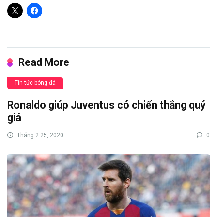
Read More
Tin tức bóng đá
Ronaldo giúp Juventus có chiến thắng quý
giá
Tháng 2 25, 2020
0