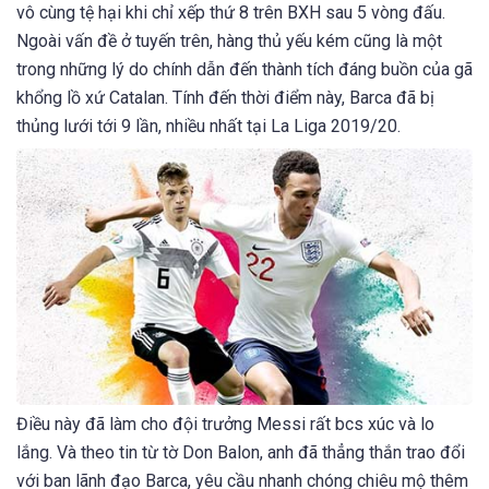
vô cùng tệ hại khi chỉ xếp thứ 8 trên BXH sau 5 vòng đấu.
Ngoài vấn đề ở tuyến trên, hàng thủ yếu kém cũng là một
trong những lý do chính dẫn đến thành tích đáng buồn của gã
khổng lồ xứ Catalan. Tính đến thời điểm này, Barca đã bị
thủng lưới tới 9 lần, nhiều nhất tại La Liga 2019/20.
Điều này đã làm cho đội trưởng Messi rất bcs xúc và lo
lắng. Và theo tin từ tờ Don Balon, anh đã thẳng thắn trao đổi
với ban lãnh đạo Barca, yêu cầu nhanh chóng chiêu mộ thêm