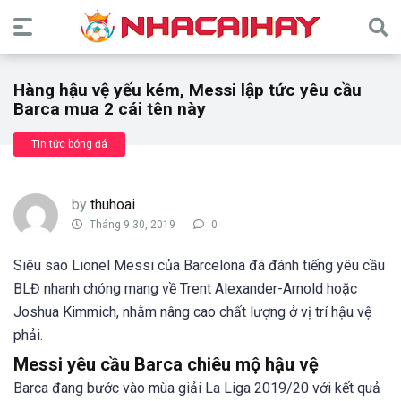
Hàng hậu vệ yếu kém, Messi lập tức yêu cầu
Barca mua 2 cái tên này
Tin tức bóng đá
by
thuhoai
Tháng 9 30, 2019
0
Siêu sao Lionel Messi của Barcelona đã đánh tiếng yêu cầu
BLĐ nhanh chóng mang về Trent Alexander-Arnold hoặc
Joshua Kimmich, nhằm nâng cao chất lượng ở vị trí hậu vệ
phải.
Messi yêu cầu Barca chiêu mộ hậu vệ
Barca đang bước vào mùa giải La Liga 2019/20 với kết quả