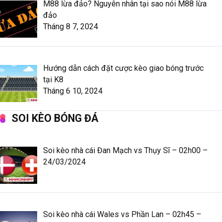
M88 lừa đảo? Nguyên nhân tại sao nói M88 lừa
đảo
Tháng 8 7, 2024
Hướng dẫn cách đặt cược kèo giao bóng trước
tại K8
Tháng 6 10, 2024
SOI KÈO BÓNG ĐÁ
Soi kèo nhà cái Đan Mạch vs Thụy Sĩ – 02h00 –
24/03/2024
Soi kèo nhà cái Wales vs Phần Lan – 02h45 –