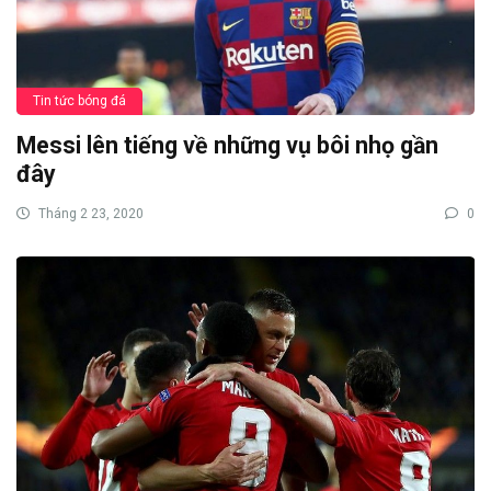
Tin tức bóng đá
Messi lên tiếng về những vụ bôi nhọ gần
đây
Tháng 2 23, 2020
0