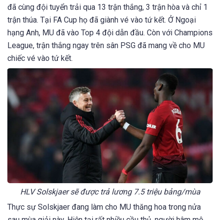
đã cùng đội tuyển trải qua 13 trận thắng, 3 trận hòa và chỉ 1
trận thúa. Tại FA Cup họ đã giành vé vào tứ kết. Ở Ngoại
hạng Anh, MU đã vào Top 4 đội dẫn đầu. Còn với Champions
League, trận thắng ngay trên sân PSG đã mang về cho MU
chiếc vé vào tứ kết.
HLV Solskjaer sẽ được trả lương 7.5 triệu bảng/mùa
Thực sự Solskjaer đang làm cho MU thăng hoa trong nửa
sau mùa giải này. Hiện tại rất nhiều cầu thủ, người hâm mộ