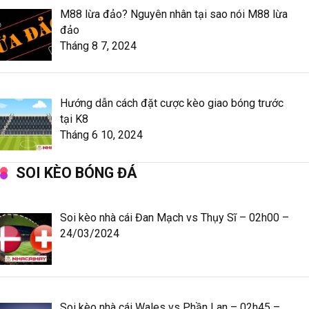
M88 lừa đảo? Nguyên nhân tại sao nói M88 lừa
đảo
Tháng 8 7, 2024
Hướng dẫn cách đặt cược kèo giao bóng trước
tại K8
Tháng 6 10, 2024
SOI KÈO BÓNG ĐÁ
Soi kèo nhà cái Đan Mạch vs Thụy Sĩ – 02h00 –
24/03/2024
Soi kèo nhà cái Wales vs Phần Lan – 02h45 –