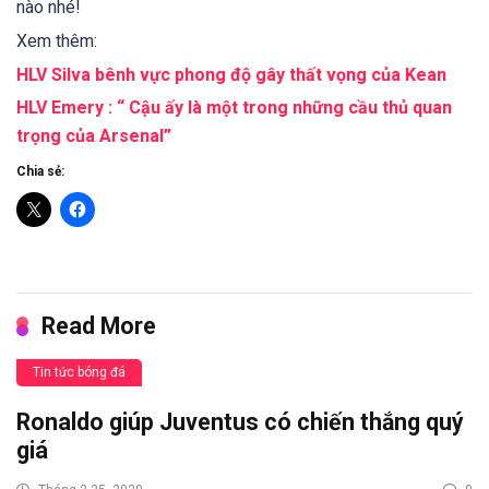
nào nhé!
Xem thêm:
HLV Silva bênh vực phong độ gây thất vọng của Kean
HLV Emery : “ Cậu ấy là một trong những cầu thủ quan
trọng của Arsenal”
Chia sẻ:
Read More
Tin tức bóng đá
Ronaldo giúp Juventus có chiến thắng quý
giá