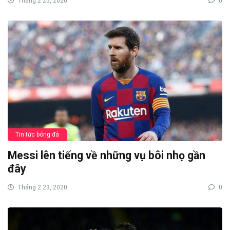
Tháng 2 25, 2020
0
Tin tức bóng đá
Messi lên tiếng về những vụ bôi nhọ gần
đây
Tháng 2 23, 2020
0