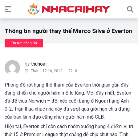
Thông tin người thay thế Marco Silva ở Everton
Tin tức bóng đá
by
thuhoai
Tháng 12 16, 2019
0
Phong độ rớt hạng thê thảm của Everton thời gian gần đây
đang khiến cho người hâm mộ lo lắng. Mới đây nhất, Eveton
đã để thua Norwich – đội xếp cuối bảng ở Ngoại hạng Anh
0-2. Trận thua nhục nhã này đã vượt quá giới hạn chịu đựng
của ban lãnh đạo cũng như người hâm mộ CLB.
Hiện tại, Everton chỉ còn cách nhóm xuống hạng 4 điểm, vị trí
thứ 15 ở Premier League thật chẳng dễ chịu chút nào. Tình