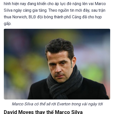
hình hiện nay đang khiến cho áp lực đè nặng lên vai Marco
Silva ngày càng gia tăng. Theo nguồn tin mới đây, sau trận
thua Norwich, BLĐ đội bóng thành phố Cảng đã cho họp
gấp.
Marco Silva có thể sẽ rời Everton trong vài ngày tới
David Moyes thay thế Marco Silva