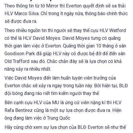
Theo thông tin từ tờ Mirror thì Everton quyết định sẽ sa thải
HLV Marco Silva. Chỉ trong ít ngày nữa, thông báo chính thức
sẽ được đưa ra.
Theo nhiều nguồn tin thì người sẽ thay thế cựu HLV Watford
có thể là HLV David Moyes. David Moyes tưng có quãng
thời gian làm việc ở Everton. Quãng thời gian 10 tháng ở sân
Goodison Park đã giúp HLV này có được bệ đỡ để đến sân
Old Trafford sau đó. Chắc chắn đây sẽ là lựa chọn có khả
năng xảy ra nhiều nhất.
Việc David Moyes đến làm huấn luyện viên trưởng của
Everton chắc sẽ xảy ra ngay trong tuần này. Bởi hiện tại, BLĐ
đội bóng đang ráo riết tìm kiếm người thay thế.
Bên cạnh cựu HLV của MU là ứng cử viên nặng kí thì HLV
Rafa Bentirez cũng là một sự lựa chọn được đưa ra. Hiện
ông đang làm việc ở Trung Quốc
Hãy cùng chờ xem sự lựa chọn của BLĐ Everton sẽ như thế