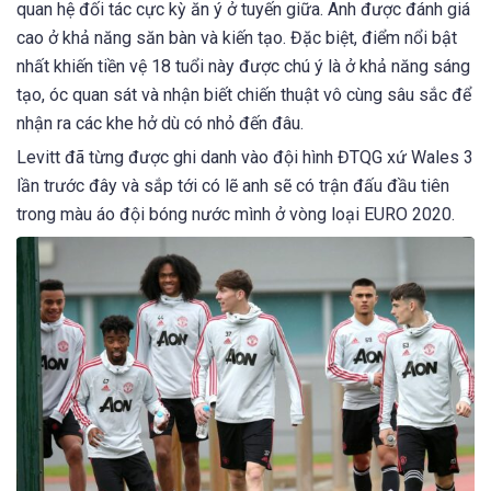
quan hệ đối tác cực kỳ ăn ý ở tuyến giữa. Anh được đánh giá
cao ở khả năng săn bàn và kiến tạo. Đặc biệt, điểm nổi bật
nhất khiến tiền vệ 18 tuổi này được chú ý là ở khả năng sáng
tạo, óc quan sát và nhận biết chiến thuật vô cùng sâu sắc để
nhận ra các khe hở dù có nhỏ đến đâu.
Levitt đã từng được ghi danh vào đội hình ĐTQG xứ Wales 3
lần trước đây và sắp tới có lẽ anh sẽ có trận đấu đầu tiên
trong màu áo đội bóng nước mình ở vòng loại EURO 2020.