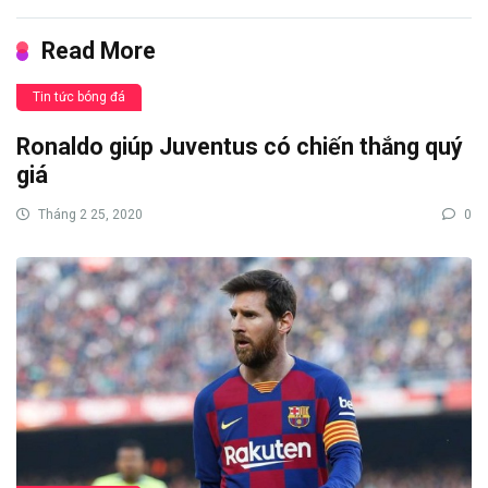
Read More
Tin tức bóng đá
Ronaldo giúp Juventus có chiến thắng quý
giá
Tháng 2 25, 2020
0