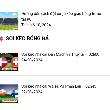
Hướng dẫn cách đặt cược kèo giao bóng trước
tại K8
Tháng 6 10, 2024
SOI KÈO BÓNG ĐÁ
Soi kèo nhà cái Đan Mạch vs Thụy Sĩ – 02h00 –
24/03/2024
Soi kèo nhà cái Wales vs Phần Lan – 02h45 –
22/03/2024