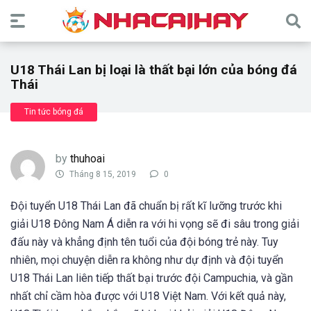
U18 Thái Lan bị loại là thất bại lớn của bóng đá
Thái
Tin tức bóng đá
by
thuhoai
Tháng 8 15, 2019
0
Đội tuyển U18 Thái Lan đã chuẩn bị rất kĩ lưỡng trước khi
giải U18 Đông Nam Á diễn ra với hi vọng sẽ đi sâu trong giải
đấu này và khẳng định tên tuổi của đội bóng trẻ này. Tuy
nhiên, mọi chuyện diễn ra không như dự định và đội tuyển
U18 Thái Lan liên tiếp thất bại trước đội Campuchia, và gần
nhất chỉ cầm hòa được với U18 Việt Nam. Với kết quả này,