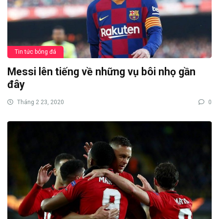
Tin tức bóng đá
Messi lên tiếng về những vụ bôi nhọ gần
đây
Tháng 2 23, 2020
0