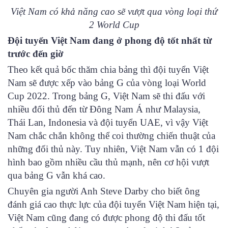
Việt Nam có khả năng cao sẽ vượt qua vòng loại thứ
2 World Cup
Đội tuyển Việt Nam đang ở phong độ tốt nhất từ
trước đến giờ
Theo kết quả bốc thăm chia bảng thì đội tuyển Việt
Nam sẽ được xếp vào bảng G của vòng loại World
Cup 2022. Trong bảng G, Việt Nam sẽ thi đấu với
nhiều đối thủ đến từ Đông Nam Á như Malaysia,
Thái Lan, Indonesia và đội tuyển UAE, vì vậy Việt
Nam chắc chắn không thể coi thường chiến thuật của
những đối thủ này. Tuy nhiên, Việt Nam vẫn có 1 đội
hình bao gồm nhiều cầu thủ mạnh, nên cơ hội vượt
qua bảng G vẫn khá cao.
Chuyên gia người Anh Steve Darby cho biết ông
đánh giá cao thực lực của đội tuyển Việt Nam hiện tại,
Việt Nam cũng đang có được phong độ thi đấu tốt