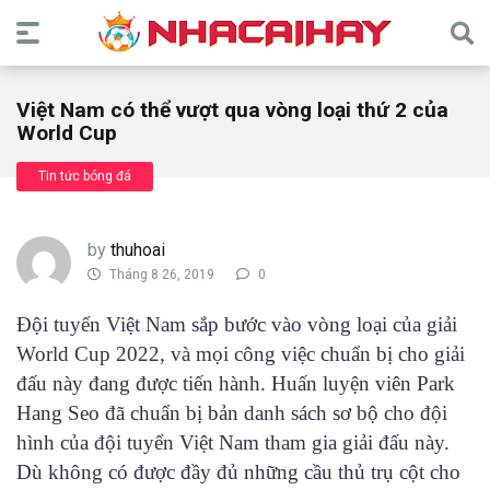
Việt Nam có thể vượt qua vòng loại thứ 2 của
World Cup
Tin tức bóng đá
by
thuhoai
Tháng 8 26, 2019
0
Đội tuyển Việt Nam sắp bước vào vòng loại của giải
World Cup 2022, và mọi công việc chuẩn bị cho giải
đấu này đang được tiến hành. Huấn luyện viên Park
Hang Seo đã chuẩn bị bản danh sách sơ bộ cho đội
hình của đội tuyển Việt Nam tham gia giải đấu này.
Dù không có được đầy đủ những cầu thủ trụ cột cho