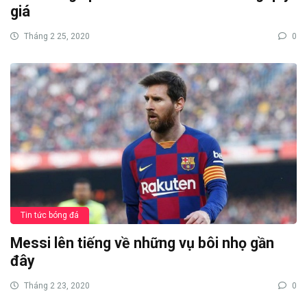
giá
Tháng 2 25, 2020
0
Tin tức bóng đá
Messi lên tiếng về những vụ bôi nhọ gần
đây
Tháng 2 23, 2020
0