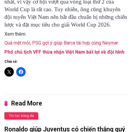
nhất, vì vậy cơ hội vượt qua vòng loại thứ 2 của
World Cup là rất cao. Tuy nhiên, ông cũng khuyên
đội tuyển Việt Nam nên bắt đầu chuẩn bị những chiến
lược và đặt mục tiêu cho giải World Cup 2026.
Xem thêm:
Quá mệt mỏi, PSG gợi ý giúp Barca tái hợp cùng Neymar
Phó chủ tịch VFF thừa nhận Việt Nam bất lợi về đội hình
Chia sẻ:
Read More
Tin tức bóng đá
Ronaldo giúp Juventus có chiến thắng quý