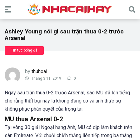
Ashley Young nói gì sau trận thua 0-2 trước
Arsenal
Tin tức bóng đá
by
thuhoai
Tháng 3 11, 2019
0
Ngay sau trận thua 0-2 trước Arsenal, sao MU đã lên tiếng
cho rằng thất bại này là không đáng có và anh thực sự
không phục phán quyết của trọng tài.
MU thua Arsenal 0-2
Tại vòng 30 giải Ngoại hạng Anh, MU có dịp làm khách trên
sân Emireate. Với chuỗi chiến thắng liên tiếp trong ba tháng