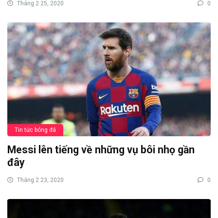
Tháng 2 25, 2020
0
Tin tức bóng đá
Messi lên tiếng về những vụ bôi nhọ gần
đây
Tháng 2 23, 2020
0