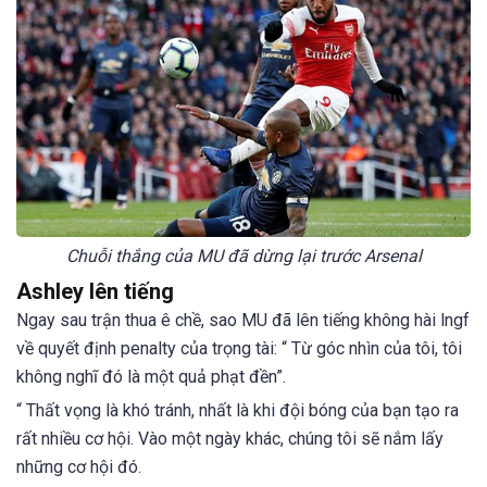
Chuỗi thắng của MU đã dừng lại trước Arsenal
Ashley lên tiếng
Ngay sau trận thua ê chề, sao MU đã lên tiếng không hài lngf
về quyết định penalty của trọng tài: “ Từ góc nhìn của tôi, tôi
không nghĩ đó là một quả phạt đền”.
“ Thất vọng là khó tránh, nhất là khi đội bóng của bạn tạo ra
rất nhiều cơ hội. Vào một ngày khác, chúng tôi sẽ nắm lấy
những cơ hội đó.