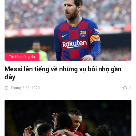
Tin tức bóng đá
Messi lên tiếng về những vụ bôi nhọ gần
đây
Tháng 2 23, 2020
0