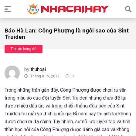
Báo Hà Lan: Công Phượng là ngôi sao của Sint
Truiden
Tin tức bóng đá
by
thuhoai
Tháng 8 19, 2019
0
Trong những trận gần đây, Công Phượng được chọn ra sân
trong màu áo của đội tuyển Sint Truiden nhưng chưa để lại
được nhiều dấu ấn, và trong chiến thắng đầu tiên của Sint
Truiden tại giải vô địch quốc gia Bỉ năm nay thì anh lại không
được chọn ra đá chính. Tuy nhiên, sự nỗ lực luyện tập và tinh
thần học hỏi của Công Phượng được đánh giá cao và không