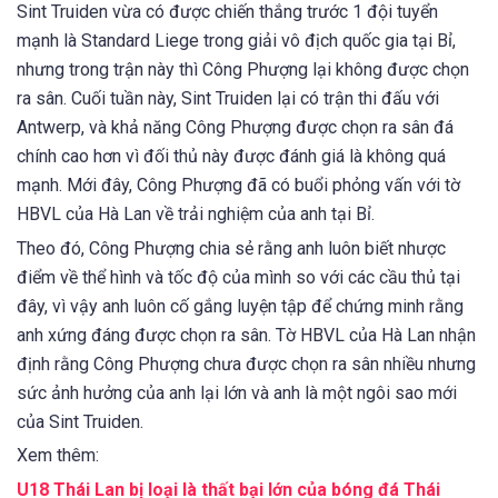
Sint Truiden vừa có được chiến thắng trước 1 đội tuyển
mạnh là Standard Liege trong giải vô địch quốc gia tại Bỉ,
nhưng trong trận này thì Công Phượng lại không được chọn
ra sân. Cuối tuần này, Sint Truiden lại có trận thi đấu với
Antwerp, và khả năng Công Phượng được chọn ra sân đá
chính cao hơn vì đối thủ này được đánh giá là không quá
mạnh. Mới đây, Công Phượng đã có buổi phỏng vấn với tờ
HBVL của Hà Lan về trải nghiệm của anh tại Bỉ.
Theo đó, Công Phượng chia sẻ rằng anh luôn biết nhược
điểm về thể hình và tốc độ của mình so với các cầu thủ tại
đây, vì vậy anh luôn cố gắng luyện tập để chứng minh rằng
anh xứng đáng được chọn ra sân. Tờ HBVL của Hà Lan nhận
định rằng Công Phượng chưa được chọn ra sân nhiều nhưng
sức ảnh hưởng của anh lại lớn và anh là một ngôi sao mới
của Sint Truiden.
Xem thêm:
U18 Thái Lan bị loại là thất bại lớn của bóng đá Thái