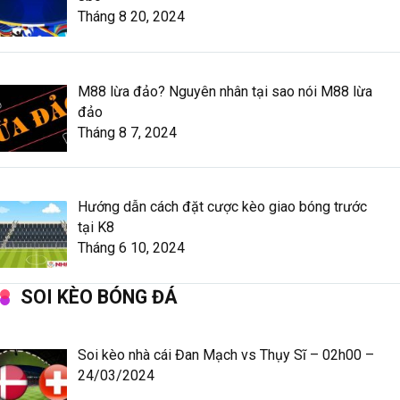
Tháng 8 20, 2024
M88 lừa đảo? Nguyên nhân tại sao nói M88 lừa
đảo
Tháng 8 7, 2024
Hướng dẫn cách đặt cược kèo giao bóng trước
tại K8
Tháng 6 10, 2024
SOI KÈO BÓNG ĐÁ
Soi kèo nhà cái Đan Mạch vs Thụy Sĩ – 02h00 –
24/03/2024