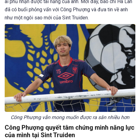
ai phủ nhận được tài năng của anh. Mới đây, báo chí Hà Lan
đã có buổi phỏng vấn với Công Phượng và đưa tin về anh
như một ngôi sao mới của Sint Truiden.
Công Phượng vẫn mong muốn được ra sân nhiều hơn
Công Phượng quyết tâm chứng minh năng lực
của mình tại Sint Truiden