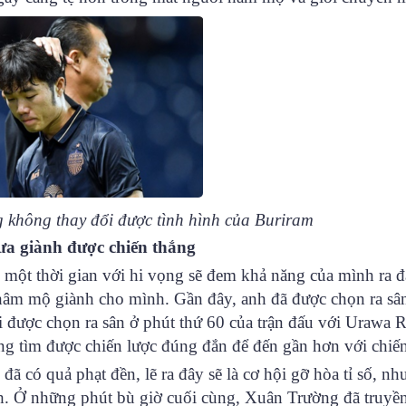
 không thay đổi được tình hình của Buriram
a giành được chiến thắng
một thời gian với hi vọng sẽ đem khả năng của mình ra 
hâm mộ giành cho mình. Gần đây, anh đã được chọn ra sâ
i được chọn ra sân ở phút thứ 60 của trận đấu với Urawa R
g tìm được chiến lược đúng đắn để đến gần hơn với chiến
 có quả phạt đền, lẽ ra đây sẽ là cơ hội gỡ hòa tỉ số, nh
nh. Ở những phút bù giờ cuối cùng, Xuân Trường đã truyề