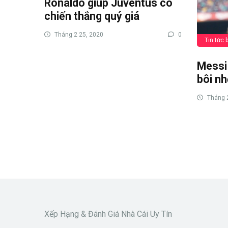
Ronaldo giúp Juventus có
chiến thắng quý giá
Tháng 2 25, 2020
0
Tin tức 
Messi 
bôi nh
Tháng 2
Xếp Hạng & Đánh Giá Nhà Cái Uy Tín