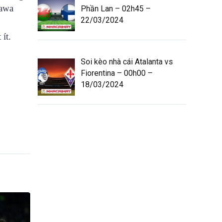
rawa
Phần Lan – 02h45 –
22/03/2024
ít.
Soi kèo nhà cái Atalanta vs
Fiorentina – 00h00 –
18/03/2024