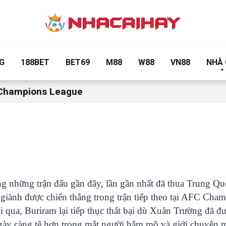
G
188BET
BET69
M88
W88
VN88
NHÀ 
C Champions League
 những trận đấu gần đây, lần gần nhất đã thua Trung Qu
 giành được chiến thắng trong trận tiếp theo tại AFC Cha
i qua, Buriram lại tiếp thục thất bại dù Xuân Trường đã đư
ngày càng tệ hơn trong mắt người hâm mộ và giới chuyên 