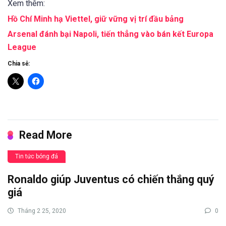
Xem thêm:
Hồ Chí Minh hạ Viettel, giữ vững vị trí đầu bảng
Arsenal đánh bại Napoli, tiến thẳng vào bán kết Europa
League
Chia sẻ:
Read More
Tin tức bóng đá
Ronaldo giúp Juventus có chiến thắng quý
giá
Tháng 2 25, 2020
0