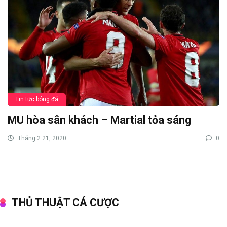
Tin tức bóng đá
MU hòa sân khách – Martial tỏa sáng
Tháng 2 21, 2020
0
THỦ THUẬT CÁ CƯỢC