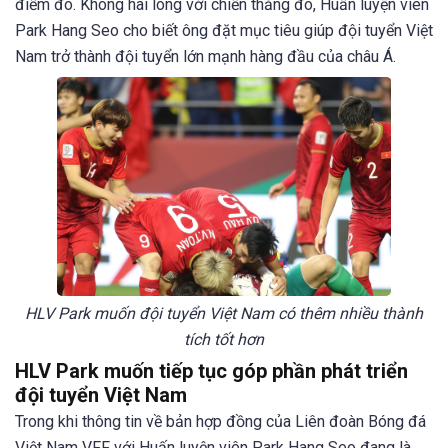
điểm đó. Không hài lòng với chiến thắng đó, Huấn luyện viên
Park Hang Seo cho biết ông đặt mục tiêu giúp đội tuyển Việt
Nam trở thành đội tuyển lớn mạnh hàng đầu của châu Á.
HLV Park muốn đội tuyển Việt Nam có thêm nhiều thành
tích tốt hơn
HLV Park muốn tiếp tục góp phần phát triển
đội tuyển Việt Nam
Trong khi thông tin về bản hợp đồng của Liên đoàn Bóng đá
Việt Nam VFF với Huấn luyện viên Park Hang Seo đang là