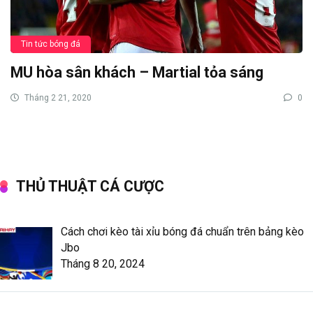
Tin tức bóng đá
MU hòa sân khách – Martial tỏa sáng
Tháng 2 21, 2020
0
THỦ THUẬT CÁ CƯỢC
Cách chơi kèo tài xỉu bóng đá chuẩn trên bảng kèo
Jbo
Tháng 8 20, 2024