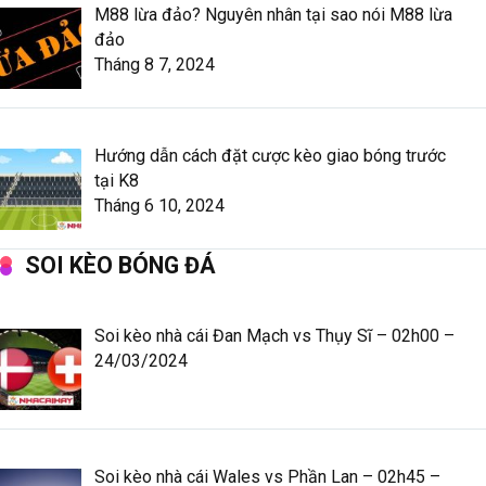
M88 lừa đảo? Nguyên nhân tại sao nói M88 lừa
đảo
Tháng 8 7, 2024
Hướng dẫn cách đặt cược kèo giao bóng trước
tại K8
Tháng 6 10, 2024
SOI KÈO BÓNG ĐÁ
Soi kèo nhà cái Đan Mạch vs Thụy Sĩ – 02h00 –
24/03/2024
Soi kèo nhà cái Wales vs Phần Lan – 02h45 –