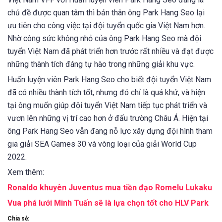
chủ đề được quan tâm thì bản thân ông Park Hang Seo lại
ưu tiên cho công việc tại đội tuyển quốc gia Việt Nam hơn.
Nhờ công sức không nhỏ của ông Park Hang Seo mà đội
tuyển Việt Nam đã phát triển hơn trước rất nhiều và đạt được
những thành tích đáng tự hào trong những giải khu vực.
Huấn luyện viên Park Hang Seo cho biết đội tuyển Việt Nam
đã có nhiều thành tích tốt, nhưng đó chỉ là quá khứ, và hiện
tại ông muốn giúp đội tuyển Việt Nam tiếp tục phát triển và
vươn lên những vị trí cao hơn ở đấu trường Châu Á. Hiện tại
ông Park Hang Seo vẫn đang nỗ lực xây dựng đội hình tham
gia giải SEA Games 30 và vòng loại của giải World Cup
2022.
Xem thêm:
Ronaldo khuyên Juventus mua tiền đạo Romelu Lukaku
Vua phá lưới Minh Tuấn sẽ là lựa chọn tốt cho HLV Park
Chia sẻ: