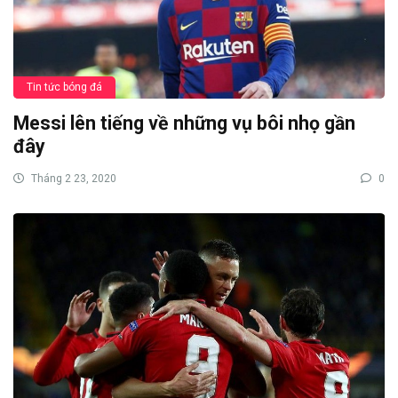
Tin tức bóng đá
Messi lên tiếng về những vụ bôi nhọ gần
đây
Tháng 2 23, 2020
0