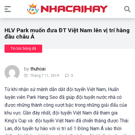
HLV Park muốn đưa ĐT Việt Nam lên vị trí hàng
đầu châu Á
Tin tức bóng đá
by
thuhoai
Tháng 7 11, 2019
0
Từ khi nhận sứ mệnh dẫn dắt đội tuyển Việt Nam, Huấn
luyện viên Park Hang Seo đã giúp đội tuyển nước nhà có
được những thành công vượt bậc trong những giải đấu của
khu vực. Gần đây nhất, đội tuyển Việt Nam đã tham gia
King’s Cup và đội tuyển Việt Nam đã chiến thắng được Thái
Lan, đội tuyển tự hào với vị trí số 1 Đông Nam Á vào thời