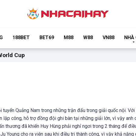
G
188BET
BET69
M88
W88
VN88
NHÀ 
 World Cup
i tuyển Quảng Nam trong những trận đấu trong giải quốc nội. Với 
ần lập công, hỗ trợ đồng đội ghi bàn tại những giải lớn, vì vậy anh
hấn thương đã khiến Huy Hùng phải nghỉ ngơi trong 2 tháng để điều 
u Young cho ra viện sau khi điều trị thành công, vì vậy khả năng 