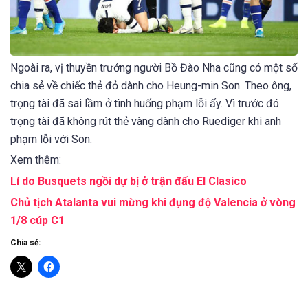
Ngoài ra, vị thuyền trưởng người Bồ Đào Nha cũng có một số
chia sẻ về chiếc thẻ đỏ dành cho Heung-min Son. Theo ông,
trọng tài đã sai lầm ở tình huống phạm lỗi ấy. Vì trước đó
trọng tài đã không rút thẻ vàng dành cho Ruediger khi anh
phạm lỗi với Son.
Xem thêm:
Lí do Busquets ngồi dự bị ở trận đấu El Clasico
Chủ tịch Atalanta vui mừng khi đụng độ Valencia ở vòng
1/8 cúp C1
Chia sẻ: