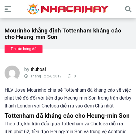
Mourinho khẳng định Tottenham kháng cáo
cho Heung-min Son
Tin tức bóng đá
by
thuhoai
Tháng 12 24, 2019
0
HLV Jose Mourinho chia sẻ Tottenham đã kháng cáo về việc
phạt thẻ đỏ đối với tiền đạo Heung-min Son trong trận derby
thành London với Chelsea diễn ra vào đêm Chủ nhật.
Tottenham đã kháng cáo cho Heung-min Son
Theo đó, khi trận đấu giữa Tottenham và Chelsea diễn ra
đến phút 62, tiền đạo Heung-min Son và trung vệ Aontonio