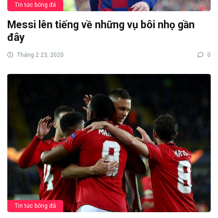
Tin tức bóng đá
Messi lên tiếng về những vụ bôi nhọ gần
đây
Tháng 2 23, 2020
0
Tin tức bóng đá