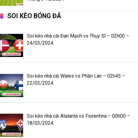
SOI KÈO BÓNG ĐÁ
Soi kèo nhà cái Đan Mạch vs Thụy Sĩ – 02h00 –
24/03/2024
Soi kèo nhà cái Wales vs Phần Lan – 02h45 –
22/03/2024
Soi kèo nhà cái Atalanta vs Fiorentina – 00h00 –
18/03/2024