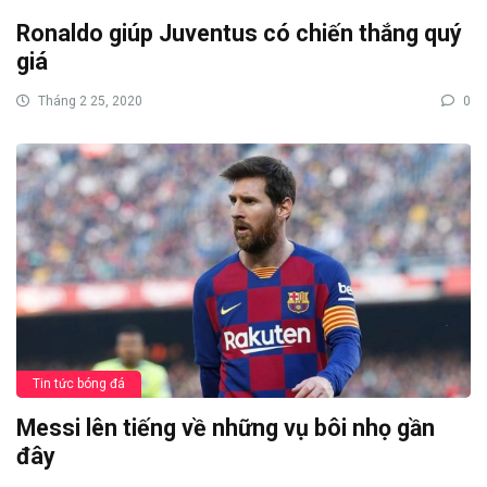
Ronaldo giúp Juventus có chiến thắng quý
giá
Tháng 2 25, 2020
0
Tin tức bóng đá
Messi lên tiếng về những vụ bôi nhọ gần
đây