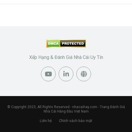
Xếp Hạng & Đánh Giá Nhà Cái Uy Tín
© Copyright 2023, All Rights Reserved -
nhacaihay.com
- Trang Đánh Giá
Nhà Cái Hàng Đầu Việt Nam
Liên hệ
Chính sách bảo mật