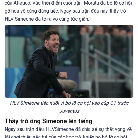
của Atletico. Vào thời điểm cuối trận, Morata đã bỏ lỡ cơ hội
gỡ hòa vô cùng đáng tiếc. Ngay sau trận đầu nay, thầy trò
HLV Simeone đã tỏ ra vô cùng tức giận.
HLV Simeone tiếc nuối vì bỏ lỡ cơ hội vào cúp C1 trước
Juventus
Thầy trò ông Simeone lên tiếng
Ngay sau trận đấu, HLVSimeone đã chia sẻ sự thất vọng về
lối chơi thiếu sắc bé của các học trò, khiến họ bỏ lỡ cơ hội