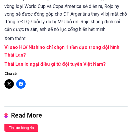
vòng loại World Cup và Copa America sẽ diễn ra, Rojo hy
vọng sẽ được đóng góp cho ĐT Argentina thay vì bị mất chỗ
đứng ở ĐTQG bởi lý do bị M.U bỏ rơi. Rojo khẳng định chỉ
cần được ra sân, anh sẽ nỗ lực cống hiến hết mình
Xem thêm:
Vì sao HLV Nishino chỉ chọn 1 tiền đạo trong đội hình
Thái Lan?
Thái Lan lo ngại điều gì từ đội tuyển Việt Nam?
Chia sẻ:
Read More
Tin tức bóng đá