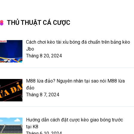
THỦ THUẬT CÁ CƯỢC
Cách chơi kèo tài xỉu bóng đá chuẩn trên bảng kèo
Jbo
Tháng 8 20, 2024
M88 lừa đảo? Nguyên nhân tại sao nói M88 lừa
đảo
Tháng 8 7, 2024
Hướng dẫn cách đặt cược kèo giao bóng trước
tại K8
Tháng 6 10, 2024