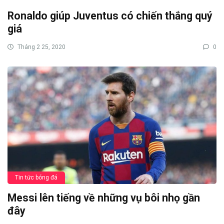
Ronaldo giúp Juventus có chiến thắng quý
giá
Tháng 2 25, 2020
0
Tin tức bóng đá
Messi lên tiếng về những vụ bôi nhọ gần
đây