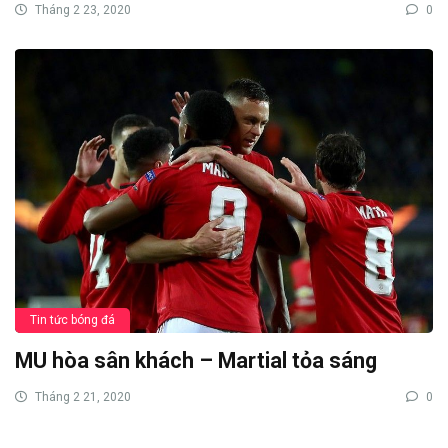
Tháng 2 23, 2020
0
Tin tức bóng đá
MU hòa sân khách – Martial tỏa sáng
Tháng 2 21, 2020
0