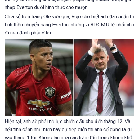
nhập Everton dưới hình thức cho mượn.
Chia sẻ trên trang Ole vừa qua, Rojo cho biết anh đã chuẩn bị
tinh thần chuyển sang Everton, nhưng vì BLĐ M.U từ chối cho
đi nên đành phải ở lại.
Hiện tại, anh sẽ phải nỗ lực chiến đấu cho đến tháng 12. Và
nếu tình cảnh như hiện nay cứ tiếp diễn thì anh cố gắng ra đi
vào tháng 1 tới. Không lâu nữa các trận đấu trong khuôn khổ