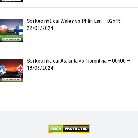
Soi kèo nhà cái Wales vs Phần Lan – 02h45 –
22/03/2024
Soi kèo nhà cái Atalanta vs Fiorentina – 00h00 –
18/03/2024