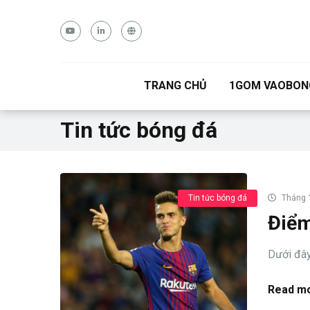
TRANG CHỦ
1GOM VAOBON
Tin tức bóng đá
Tin tức bóng đá
Tháng 1
Điểm
Dưới đây 
Read mo