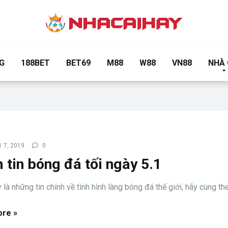
G
188BET
BET69
M88
W88
VN88
NHÀ 
 7, 2019
0
 tin bóng đá tối ngày 5.1
là những tin chính về tình hình làng bóng đá thế giới, hãy cùng theo
re »