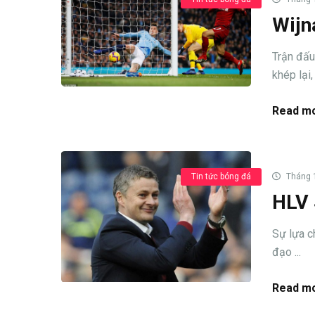
Wijn
Trận đấu
khép lại, .
Read mo
Tin tức bóng đá
Tháng 1
HLV 
Sự lựa c
đạo ...
Read mo