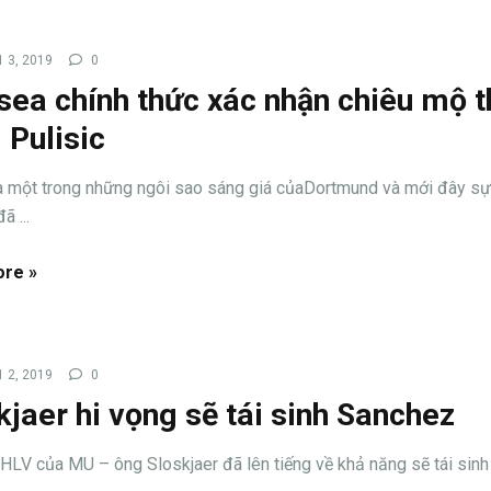
 3, 2019
0
sea chính thức xác nhận chiêu mộ 
 Pulisic
là một trong những ngôi sao sáng giá củaDortmund và mới đây sự
ã ...
re »
 2, 2019
0
kjaer hi vọng sẽ tái sinh Sanchez
HLV của MU – ông Sloskjaer đã lên tiếng về khả năng sẽ tái sinh lạ