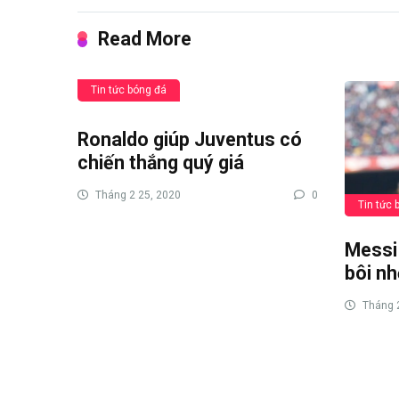
Read More
Tin tức bóng đá
Ronaldo giúp Juventus có
chiến thắng quý giá
Tháng 2 25, 2020
0
Tin tức 
Messi 
bôi nh
Tháng 2